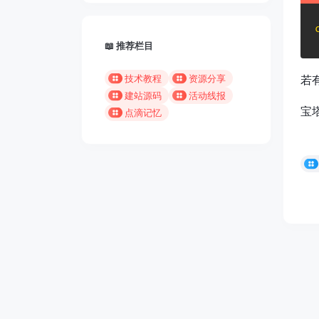
📖 推荐栏目
技术教程
资源分享
若
建站源码
活动线报
宝
点滴记忆
Copyright © 2016-202