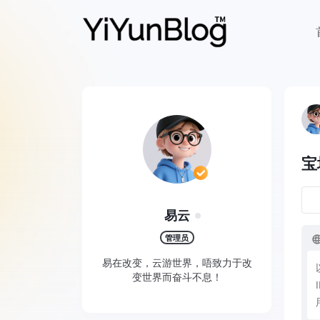
宝
易云
管理员
易在改变，云游世界，唔致力于改
变世界而奋斗不息！
I