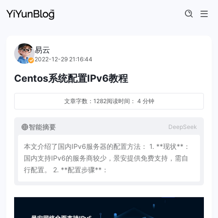
易云
2022-12-29 21:16:44
Centos系统配置IPv6教程
文章字数：1282
阅读时间： 4 分钟
智能摘要
DeepSeek
本
文
介
绍
了
国
内
I
P
v
6
服
务
器
的
配
置
方
法
：
1
.
*
*
现
状
*
*
：
国
内
支
持
I
P
v
6
的
服
务
商
较
少
，
景
安
提
供
免
费
支
持
，
需
自
行
配
置
。
2
.
*
*
配
置
步
骤
*
*
：
-
登
录
服