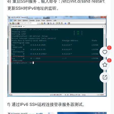
e) 重启SSH服务，输入命令：/etc/init.d/sshd restart
更新SSH对IPv6地址的监听。
0
0
f) 通过IPv6 SSH远程连接登录服务器测试。