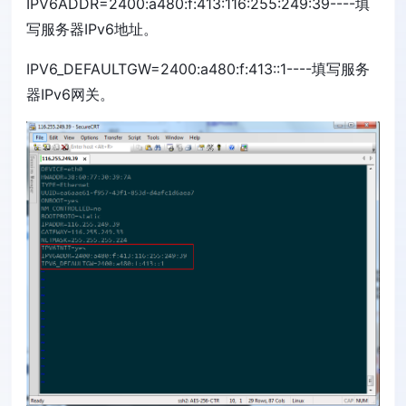
IPV6ADDR=2400:a480:f:413:116:255:249:39----填
写服务器IPv6地址。
IPV6_DEFAULTGW=2400:a480:f:413::1----填写服务
器IPv6网关。