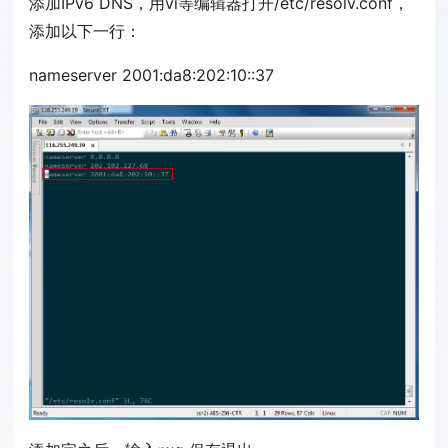
添加IPv6 DNS，用vi等编辑器打开/etc/resolv.conf，
添加以下一行：
nameserver 2001:da8:202:10::37