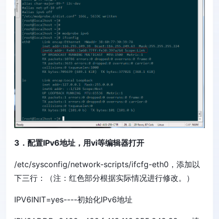
3．配置IPv6地址，用vi等编辑器打开
/etc/sysconfig/network-scripts/ifcfg-eth0，添加以
下三行：（注：红色部分根据实际情况进行修改。）
IPV6INIT=yes----初始化IPv6地址