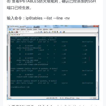
d) 查看IP6TABLES防火墙规则，确认已经添加的SSH
端口已经生效。
输入命令：ip6tables --list --line -nv