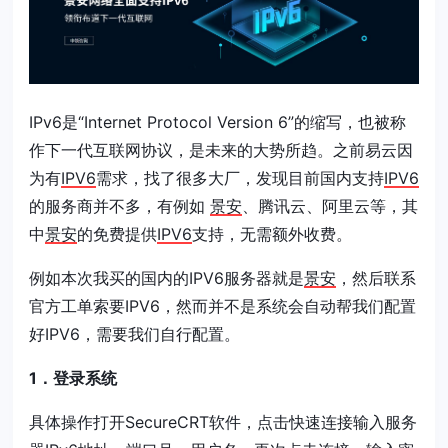
IPv6是“Internet Protocol Version 6”的缩写，也被称
作下一代互联网协议，是未来的大势所趋。之前易云因
为有
IPV6
需求，找了很多大厂，发现目前国内支持
IPV6
的服务商并不多，有例如
景安
、腾讯云、阿里云等，其
中
景安
的免费提供
IPV6
支持，无需额外收费。
例如本次我买的国内的IPV6服务器就是
景安
，然后联系
官方工单索要IPV6，然而并不是系统会自动帮我们配置
好IPV6，需要我们自行配置。
1．
登录系统
具体操作打开SecureCRT软件，点击快速连接输入服务