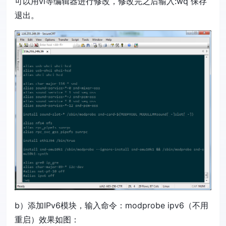
可以用vi等编辑器进行修改，修改完之后输入:wq 保存
退出。
b）添加IPv6模块，输入命令：modprobe ipv6（不用
重启）效果如图：