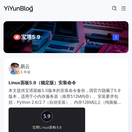
宝塔5.9
1
易云
3 年前
Linux面板5.9（稳定版）安装命令
本文提供宝塔面板5.0版本的安装命令备份，因官方隐藏了5.9
版本，适用于小内存服务器（推荐512M内存）。安装要求包
括：Python 2.6/2.7（自动安装）、内存128M以上（纯面板占
10M）、硬盘100M以上（纯面板占20M），支持系 ...