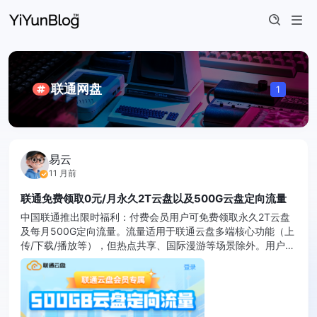
联通网盘
1
易云
11 月前
联通免费领取0元/月永久2T云盘以及500G云盘定向流量
中国联通推出限时福利：付费会员用户可免费领取永久2T云盘
及每月500G定向流量。流量适用于联通云盘多端核心功能（上
传/下载/播放等），但热点共享、国际漫游等场景除外。用户需
通过专属链接分步领取2T云盘和定向流量包，次月自动0元续
订，支持AP ...